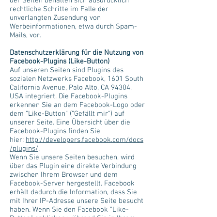
der Seiten behalten sich ausdrücklich
rechtliche Schritte im Falle der
unverlangten Zusendung von
Werbeinformationen, etwa durch Spam-
Mails, vor.
Datenschutzerklärung für die Nutzung von
Facebook-Plugins (Like-Button)
Auf unseren Seiten sind Plugins des
sozialen Netzwerks Facebook, 1601 South
California Avenue, Palo Alto, CA 94304,
USA integriert. Die Facebook-Plugins
erkennen Sie an dem Facebook-Logo oder
dem "Like-Button" ("Gefällt mir") auf
unserer Seite. Eine Übersicht über die
Facebook-Plugins finden Sie
hier:
http://developers.facebook.com/docs
/plugins/
.
Wenn Sie unsere Seiten besuchen, wird
über das Plugin eine direkte Verbindung
zwischen Ihrem Browser und dem
Facebook-Server hergestellt. Facebook
erhält dadurch die Information, dass Sie
mit Ihrer IP-Adresse unsere Seite besucht
haben. Wenn Sie den Facebook "Like-