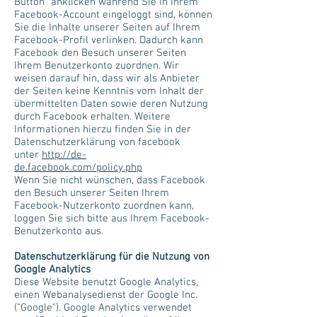
Button" anklicken während Sie in Ihrem
Facebook-Account eingeloggt sind, können
Sie die Inhalte unserer Seiten auf Ihrem
Facebook-Profil verlinken. Dadurch kann
Facebook den Besuch unserer Seiten
Ihrem Benutzerkonto zuordnen. Wir
weisen darauf hin, dass wir als Anbieter
der Seiten keine Kenntnis vom Inhalt der
übermittelten Daten sowie deren Nutzung
durch Facebook erhalten. Weitere
Informationen hierzu finden Sie in der
Datenschutzerklärung von facebook
unter
http://de-
de.facebook.com/policy.php
Wenn Sie nicht wünschen, dass Facebook
den Besuch unserer Seiten Ihrem
Facebook-Nutzerkonto zuordnen kann,
loggen Sie sich bitte aus Ihrem Facebook-
Benutzerkonto aus.
Datenschutzerklärung für die Nutzung von
Google Analytics
Diese Website benutzt Google Analytics,
einen Webanalysedienst der Google Inc.
("Google"). Google Analytics verwendet